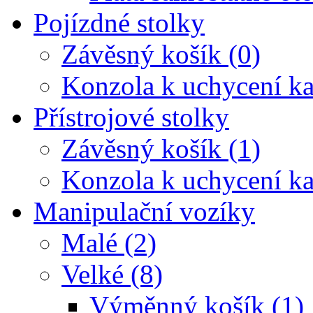
Pojízdné stolky
Závěsný košík (0)
Konzola k uchycení ka
Přístrojové stolky
Závěsný košík (1)
Konzola k uchycení ka
Manipulační vozíky
Malé (2)
Velké (8)
Výměnný košík (1)