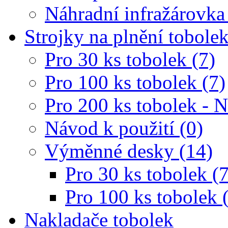
Náhradní infražárovka
Strojky na plnění tobole
Pro 30 ks tobolek (7)
Pro 100 ks tobolek (7)
Pro 200 ks tobolek - 
Návod k použití (0)
Výměnné desky (14)
Pro 30 ks tobolek (7
Pro 100 ks tobolek 
Nakladače tobolek