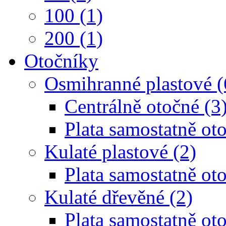
100 (1)
200 (1)
Otočníky
Osmihranné plastové (
Centrálně otočné (3
Plata samostatně oto
Kulaté plastové (2)
Plata samostatně oto
Kulaté dřevěné (2)
Plata samostatně oto