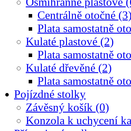
Osmihranné plastové (
Centrálně otočné (3
Plata samostatně oto
Kulaté plastové (2)
Plata samostatně oto
Kulaté dřevěné (2)
Plata samostatně oto
Pojízdné stolky
Závěsný košík (0)
Konzola k uchycení ka