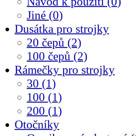
Návod k použití (0)
Jiné (0)
Dusátka pro strojky
20 čepů (2)
100 čepů (2)
Rámečky pro strojky
30 (1)
100 (1)
200 (1)
Otočníky