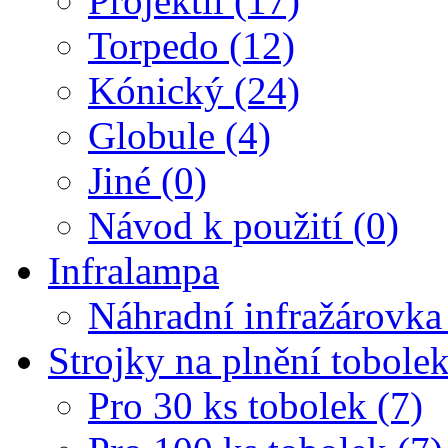
Projektil (17)
Torpedo (12)
Kónický (24)
Globule (4)
Jiné (0)
Návod k použití (0)
Infralampa
Náhradní infražárovka
Strojky na plnění tobole
Pro 30 ks tobolek (7)