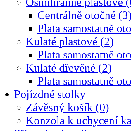
Osmihranné plastové (
Centrálně otočné (3
Plata samostatně oto
Kulaté plastové (2)
Plata samostatně oto
Kulaté dřevěné (2)
Plata samostatně oto
Pojízdné stolky
Závěsný košík (0)
Konzola k uchycení ka