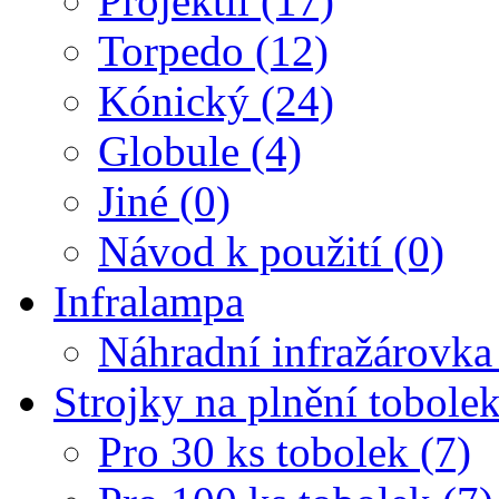
Projektil (17)
Torpedo (12)
Kónický (24)
Globule (4)
Jiné (0)
Návod k použití (0)
Infralampa
Náhradní infražárovka
Strojky na plnění tobole
Pro 30 ks tobolek (7)