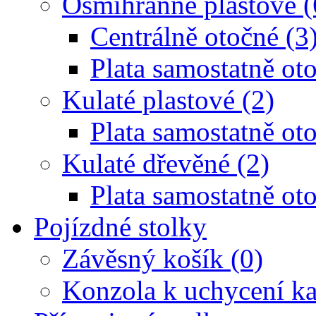
Osmihranné plastové (
Centrálně otočné (3
Plata samostatně oto
Kulaté plastové (2)
Plata samostatně oto
Kulaté dřevěné (2)
Plata samostatně oto
Pojízdné stolky
Závěsný košík (0)
Konzola k uchycení ka