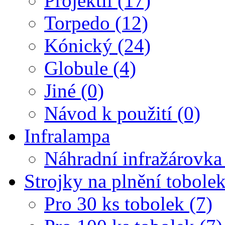
Projektil (17)
Torpedo (12)
Kónický (24)
Globule (4)
Jiné (0)
Návod k použití (0)
Infralampa
Náhradní infražárovka
Strojky na plnění tobole
Pro 30 ks tobolek (7)