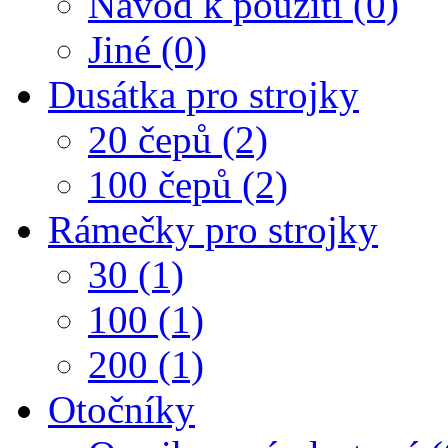
Návod k použití (0)
Jiné (0)
Dusátka pro strojky
20 čepů (2)
100 čepů (2)
Rámečky pro strojky
30 (1)
100 (1)
200 (1)
Otočníky