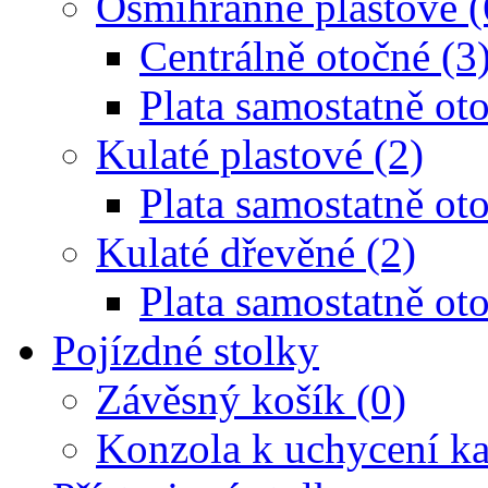
Osmihranné plastové (
Centrálně otočné (3
Plata samostatně oto
Kulaté plastové (2)
Plata samostatně oto
Kulaté dřevěné (2)
Plata samostatně oto
Pojízdné stolky
Závěsný košík (0)
Konzola k uchycení ka