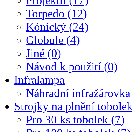
Projektil (17)
Torpedo (12)
Kónický (24)
Globule (4)
Jiné (0)
Návod k použití (0)
Infralampa
Náhradní infražárovka
Strojky na plnění tobole
Pro 30 ks tobolek (7)