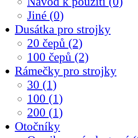
Návod k použití (0)
Jiné (0)
Dusátka pro strojky
20 čepů (2)
100 čepů (2)
Rámečky pro strojky
30 (1)
100 (1)
200 (1)
Otočníky