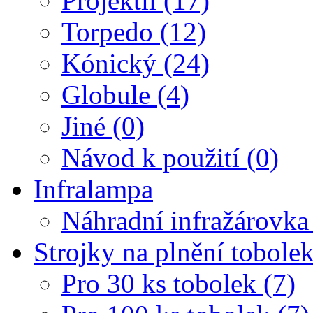
Projektil (17)
Torpedo (12)
Kónický (24)
Globule (4)
Jiné (0)
Návod k použití (0)
Infralampa
Náhradní infražárovka
Strojky na plnění tobole
Pro 30 ks tobolek (7)