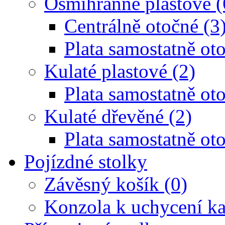
Osmihranné plastové (
Centrálně otočné (3
Plata samostatně oto
Kulaté plastové (2)
Plata samostatně oto
Kulaté dřevěné (2)
Plata samostatně oto
Pojízdné stolky
Závěsný košík (0)
Konzola k uchycení ka