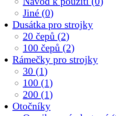
Návod k použití (0)
Jiné (0)
Dusátka pro strojky
20 čepů (2)
100 čepů (2)
Rámečky pro strojky
30 (1)
100 (1)
200 (1)
Otočníky