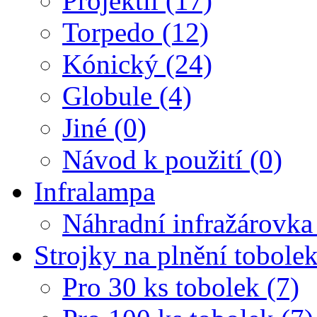
Projektil (17)
Torpedo (12)
Kónický (24)
Globule (4)
Jiné (0)
Návod k použití (0)
Infralampa
Náhradní infražárovka
Strojky na plnění tobole
Pro 30 ks tobolek (7)