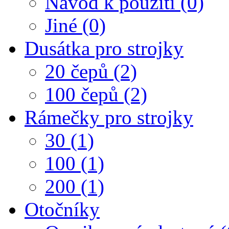
Návod k použití (0)
Jiné (0)
Dusátka pro strojky
20 čepů (2)
100 čepů (2)
Rámečky pro strojky
30 (1)
100 (1)
200 (1)
Otočníky