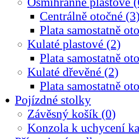
Osmihranné plastové (
Centrálně otočné (3
Plata samostatně oto
Kulaté plastové (2)
Plata samostatně oto
Kulaté dřevěné (2)
Plata samostatně oto
Pojízdné stolky
Závěsný košík (0)
Konzola k uchycení ka