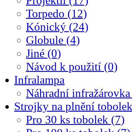
Projektil (17)
Torpedo (12)
Kónický (24)
Globule (4)
Jiné (0)
Návod k použití (0)
Infralampa
Náhradní infražárovka
Strojky na plnění tobole
Pro 30 ks tobolek (7)