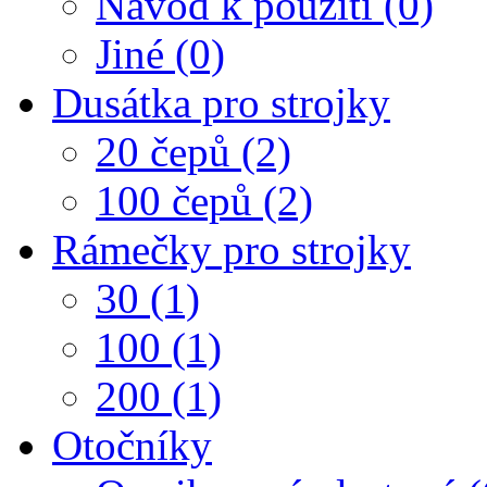
Návod k použití (0)
Jiné (0)
Dusátka pro strojky
20 čepů (2)
100 čepů (2)
Rámečky pro strojky
30 (1)
100 (1)
200 (1)
Otočníky