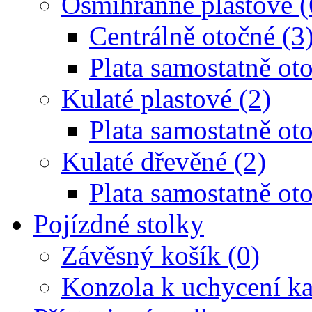
Osmihranné plastové (
Centrálně otočné (3
Plata samostatně oto
Kulaté plastové (2)
Plata samostatně oto
Kulaté dřevěné (2)
Plata samostatně oto
Pojízdné stolky
Závěsný košík (0)
Konzola k uchycení ka