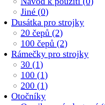
Návod k použití (0)
Jiné (0)
Dusátka pro strojky
20 čepů (2)
100 čepů (2)
Rámečky pro strojky
30 (1)
100 (1)
200 (1)
Otočníky