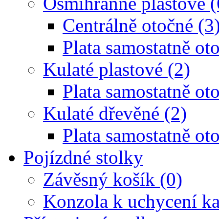
Osmihranné plastové (
Centrálně otočné (3
Plata samostatně oto
Kulaté plastové (2)
Plata samostatně oto
Kulaté dřevěné (2)
Plata samostatně oto
Pojízdné stolky
Závěsný košík (0)
Konzola k uchycení ka