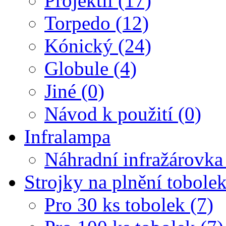
Projektil (17)
Torpedo (12)
Kónický (24)
Globule (4)
Jiné (0)
Návod k použití (0)
Infralampa
Náhradní infražárovka
Strojky na plnění tobole
Pro 30 ks tobolek (7)