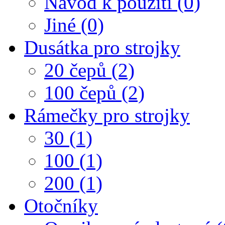
Návod k použití (0)
Jiné (0)
Dusátka pro strojky
20 čepů (2)
100 čepů (2)
Rámečky pro strojky
30 (1)
100 (1)
200 (1)
Otočníky