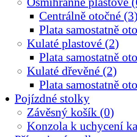
Osmihranné plastové (
Centrálně otočné (3
Plata samostatně oto
Kulaté plastové (2)
Plata samostatně oto
Kulaté dřevěné (2)
Plata samostatně oto
Pojízdné stolky
Závěsný košík (0)
Konzola k uchycení ka