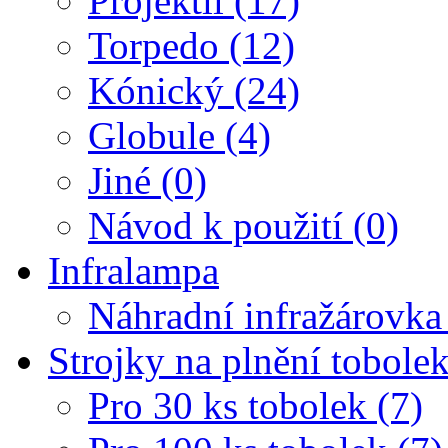
Projektil (17)
Torpedo (12)
Kónický (24)
Globule (4)
Jiné (0)
Návod k použití (0)
Infralampa
Náhradní infražárovka
Strojky na plnění tobole
Pro 30 ks tobolek (7)