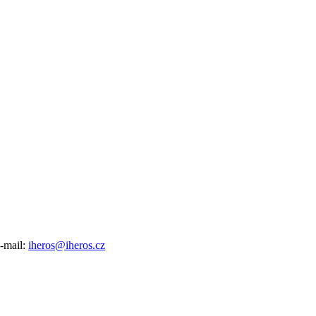
e-mail:
iheros@iheros.cz