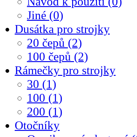
Návod k použití (0)
Jiné (0)
Dusátka pro strojky
20 čepů (2)
100 čepů (2)
Rámečky pro strojky
30 (1)
100 (1)
200 (1)
Otočníky