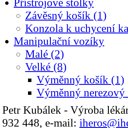
Přístrojové stolky
Závěsný košík (1)
Konzola k uchycení ka
Manipulační vozíky
Malé (2)
Velké (8)
Výměnný košík (1)
Výměnný nerezový t
Petr Kubálek - Výroba léká
932 448, e-mail:
iheros@ihe