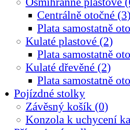
Osmihranné plastové (
Centrálně otočné (3
Plata samostatně oto
Kulaté plastové (2)
Plata samostatně oto
Kulaté dřevěné (2)
Plata samostatně oto
Pojízdné stolky
Závěsný košík (0)
Konzola k uchycení ka