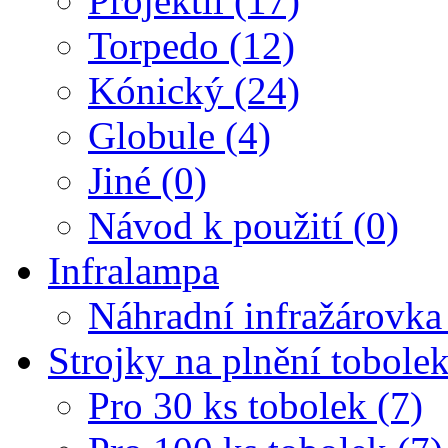
Projektil (17)
Torpedo (12)
Kónický (24)
Globule (4)
Jiné (0)
Návod k použití (0)
Infralampa
Náhradní infražárovka
Strojky na plnění tobole
Pro 30 ks tobolek (7)