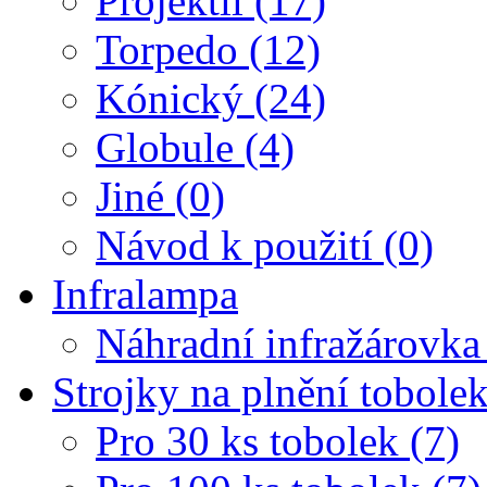
Projektil (17)
Torpedo (12)
Kónický (24)
Globule (4)
Jiné (0)
Návod k použití (0)
Infralampa
Náhradní infražárovka
Strojky na plnění tobole
Pro 30 ks tobolek (7)