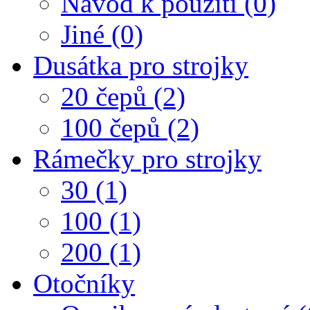
Návod k použití (0)
Jiné (0)
Dusátka pro strojky
20 čepů (2)
100 čepů (2)
Rámečky pro strojky
30 (1)
100 (1)
200 (1)
Otočníky