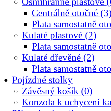
Osmihranné plastové (
Centrálně otočné (3
Plata samostatně oto
Kulaté plastové (2)
Plata samostatně oto
Kulaté dřevěné (2)
Plata samostatně oto
Pojízdné stolky
Závěsný košík (0)
Konzola k uchycení ka