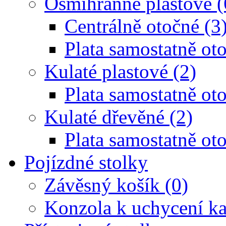
Osmihranné plastové (
Centrálně otočné (3
Plata samostatně oto
Kulaté plastové (2)
Plata samostatně oto
Kulaté dřevěné (2)
Plata samostatně oto
Pojízdné stolky
Závěsný košík (0)
Konzola k uchycení ka