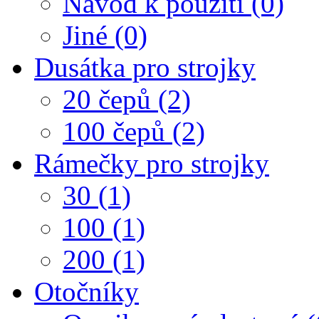
Návod k použití (0)
Jiné (0)
Dusátka pro strojky
20 čepů (2)
100 čepů (2)
Rámečky pro strojky
30 (1)
100 (1)
200 (1)
Otočníky