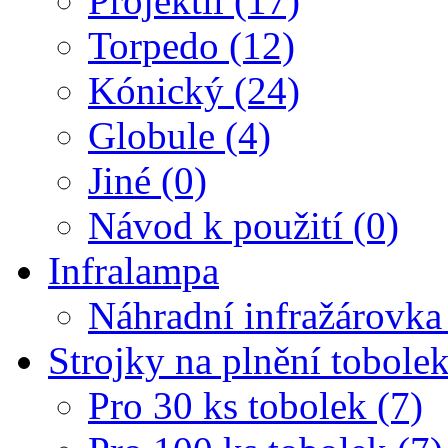
Projektil (17)
Torpedo (12)
Kónický (24)
Globule (4)
Jiné (0)
Návod k použití (0)
Infralampa
Náhradní infražárovka
Strojky na plnění tobole
Pro 30 ks tobolek (7)