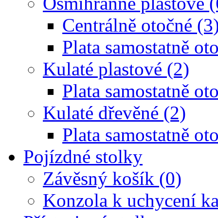
Osmihranné plastové (
Centrálně otočné (3
Plata samostatně oto
Kulaté plastové (2)
Plata samostatně oto
Kulaté dřevěné (2)
Plata samostatně oto
Pojízdné stolky
Závěsný košík (0)
Konzola k uchycení ka