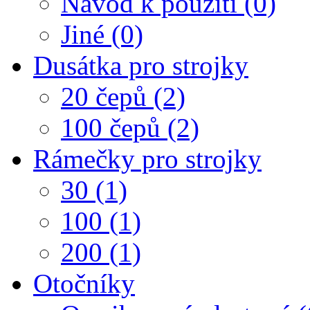
Návod k použití (0)
Jiné (0)
Dusátka pro strojky
20 čepů (2)
100 čepů (2)
Rámečky pro strojky
30 (1)
100 (1)
200 (1)
Otočníky