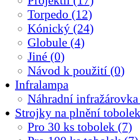
Projektil (17)
Torpedo (12)
Kónický (24)
Globule (4)
Jiné (0)
Návod k použití (0)
Infralampa
Náhradní infražárovka
Strojky na plnění tobole
Pro 30 ks tobolek (7)