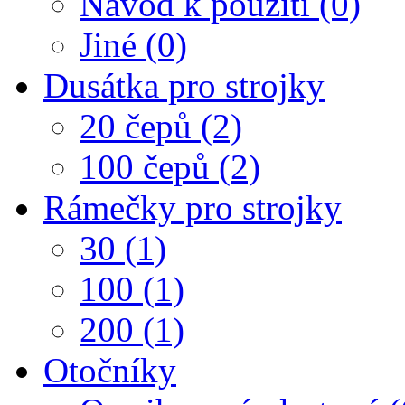
Návod k použití (0)
Jiné (0)
Dusátka pro strojky
20 čepů (2)
100 čepů (2)
Rámečky pro strojky
30 (1)
100 (1)
200 (1)
Otočníky