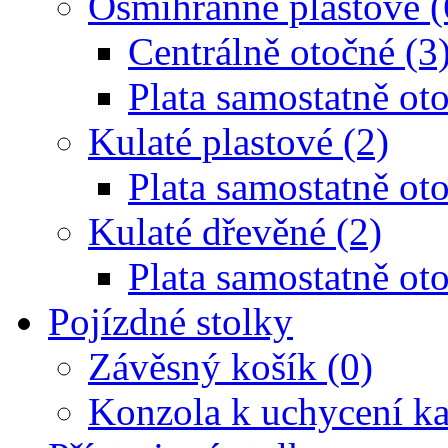
Osmihranné plastové (
Centrálně otočné (3
Plata samostatně oto
Kulaté plastové (2)
Plata samostatně oto
Kulaté dřevěné (2)
Plata samostatně oto
Pojízdné stolky
Závěsný košík (0)
Konzola k uchycení ka