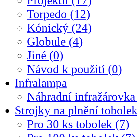
Projektil (17)
Torpedo (12)
Kónický (24)
Globule (4)
Jiné (0)
Návod k použití (0)
Infralampa
Náhradní infražárovka
Strojky na plnění tobole
Pro 30 ks tobolek (7)