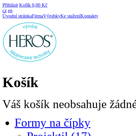
Přihlásit
Košík
0,00 Kč
cz
en
Úvodní stránka
Firma
Výrobky
Ke stažení
Kontakty
Košík
Váš košík neobsahuje žádné
Formy na čípky