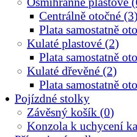
Osmihranné plastové (
Centrálně otočné (3
Plata samostatně oto
Kulaté plastové (2)
Plata samostatně oto
Kulaté dřevěné (2)
Plata samostatně oto
Pojízdné stolky
Závěsný košík (0)
Konzola k uchycení ka