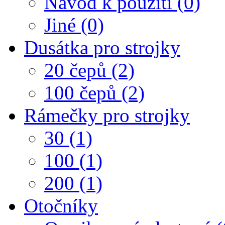
Návod k použití (0)
Jiné (0)
Dusátka pro strojky
20 čepů (2)
100 čepů (2)
Rámečky pro strojky
30 (1)
100 (1)
200 (1)
Otočníky