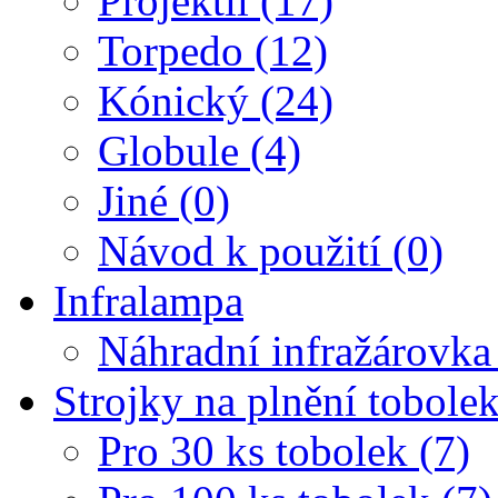
Projektil (17)
Torpedo (12)
Kónický (24)
Globule (4)
Jiné (0)
Návod k použití (0)
Infralampa
Náhradní infražárovka
Strojky na plnění tobole
Pro 30 ks tobolek (7)