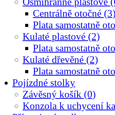
Osmihranné plastové (
Centrálně otočné (3
Plata samostatně oto
Kulaté plastové (2)
Plata samostatně oto
Kulaté dřevěné (2)
Plata samostatně oto
Pojízdné stolky
Závěsný košík (0)
Konzola k uchycení ka