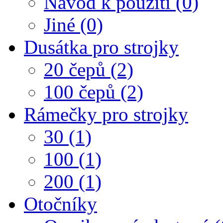
Návod k použití (0)
Jiné (0)
Dusátka pro strojky
20 čepů (2)
100 čepů (2)
Rámečky pro strojky
30 (1)
100 (1)
200 (1)
Otočníky