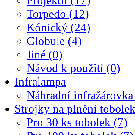
Projektil (17)
Torpedo (12)
Kónický (24)
Globule (4)
Jiné (0)
Návod k použití (0)
Infralampa
Náhradní infražárovka
Strojky na plnění tobole
Pro 30 ks tobolek (7)