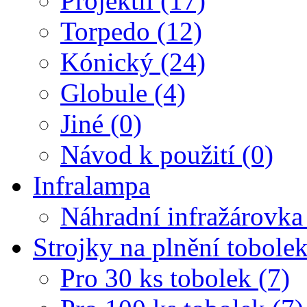
Projektil (17)
Torpedo (12)
Kónický (24)
Globule (4)
Jiné (0)
Návod k použití (0)
Infralampa
Náhradní infražárovka
Strojky na plnění tobole
Pro 30 ks tobolek (7)