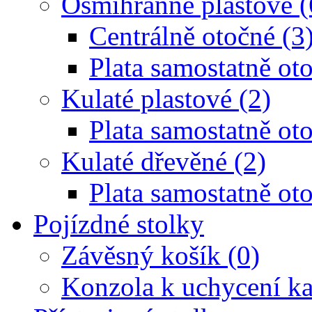
Osmihranné plastové (
Centrálně otočné (3
Plata samostatně oto
Kulaté plastové (2)
Plata samostatně oto
Kulaté dřevěné (2)
Plata samostatně oto
Pojízdné stolky
Závěsný košík (0)
Konzola k uchycení ka