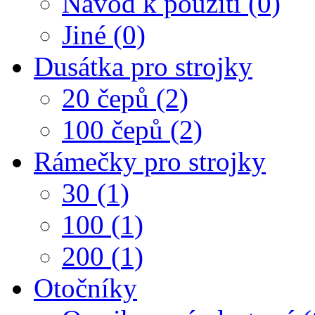
Návod k použití (0)
Jiné (0)
Dusátka pro strojky
20 čepů (2)
100 čepů (2)
Rámečky pro strojky
30 (1)
100 (1)
200 (1)
Otočníky