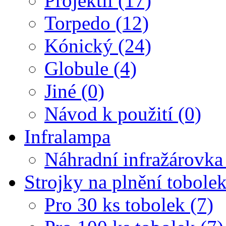
Projektil (17)
Torpedo (12)
Kónický (24)
Globule (4)
Jiné (0)
Návod k použití (0)
Infralampa
Náhradní infražárovka
Strojky na plnění tobole
Pro 30 ks tobolek (7)