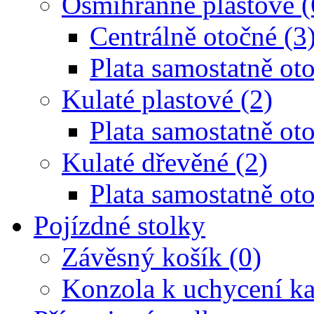
Osmihranné plastové (
Centrálně otočné (3
Plata samostatně oto
Kulaté plastové (2)
Plata samostatně oto
Kulaté dřevěné (2)
Plata samostatně oto
Pojízdné stolky
Závěsný košík (0)
Konzola k uchycení ka