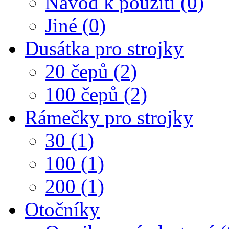
Návod k použití (0)
Jiné (0)
Dusátka pro strojky
20 čepů (2)
100 čepů (2)
Rámečky pro strojky
30 (1)
100 (1)
200 (1)
Otočníky