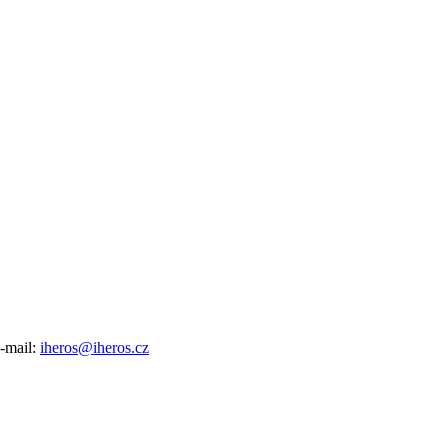
e-mail:
iheros@iheros.cz