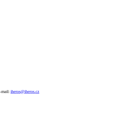
e-mail:
iheros@iheros.cz