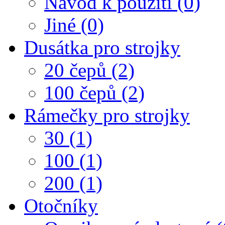
Návod k použití (0)
Jiné (0)
Dusátka pro strojky
20 čepů (2)
100 čepů (2)
Rámečky pro strojky
30 (1)
100 (1)
200 (1)
Otočníky