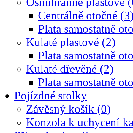
Osmihranné plastové (
Centrálně otočné (3
Plata samostatně oto
Kulaté plastové (2)
Plata samostatně oto
Kulaté dřevěné (2)
Plata samostatně oto
Pojízdné stolky
Závěsný košík (0)
Konzola k uchycení ka