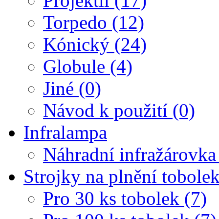
Projektil (17)
Torpedo (12)
Kónický (24)
Globule (4)
Jiné (0)
Návod k použití (0)
Infralampa
Náhradní infražárovka
Strojky na plnění tobole
Pro 30 ks tobolek (7)