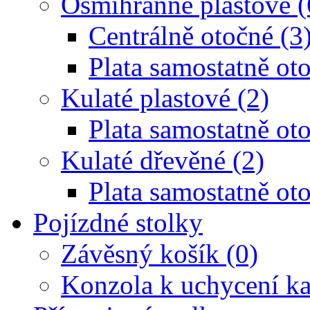
Osmihranné plastové (
Centrálně otočné (3
Plata samostatně oto
Kulaté plastové (2)
Plata samostatně oto
Kulaté dřevěné (2)
Plata samostatně oto
Pojízdné stolky
Závěsný košík (0)
Konzola k uchycení ka