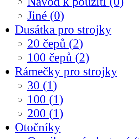
Návod k použití (0)
Jiné (0)
Dusátka pro strojky
20 čepů (2)
100 čepů (2)
Rámečky pro strojky
30 (1)
100 (1)
200 (1)
Otočníky