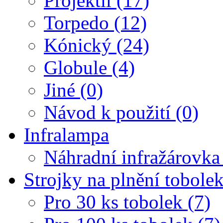
Projektil (17)
Torpedo (12)
Kónický (24)
Globule (4)
Jiné (0)
Návod k použití (0)
Infralampa
Náhradní infražárovka
Strojky na plnění tobole
Pro 30 ks tobolek (7)