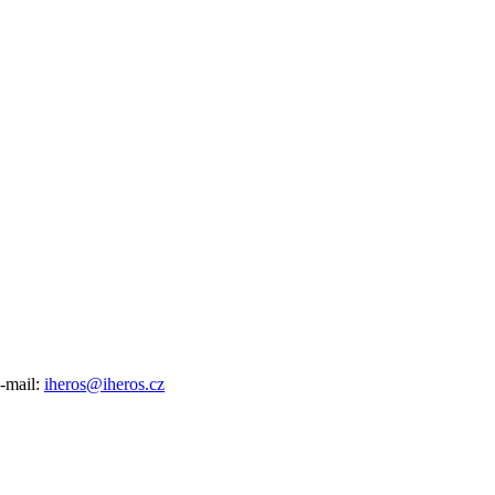
e-mail:
iheros@iheros.cz