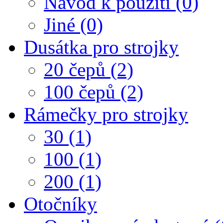
Návod k použití (0)
Jiné (0)
Dusátka pro strojky
20 čepů (2)
100 čepů (2)
Rámečky pro strojky
30 (1)
100 (1)
200 (1)
Otočníky