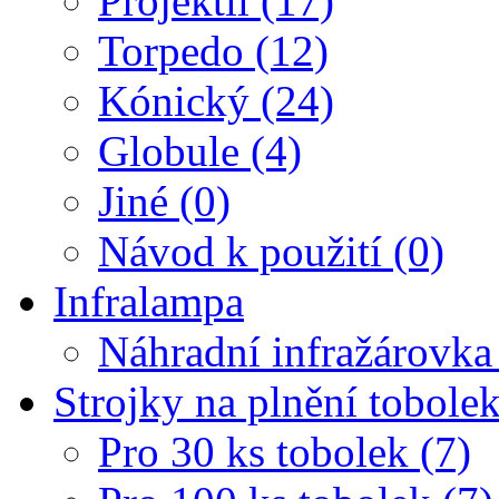
Projektil (17)
Torpedo (12)
Kónický (24)
Globule (4)
Jiné (0)
Návod k použití (0)
Infralampa
Náhradní infražárovka
Strojky na plnění tobole
Pro 30 ks tobolek (7)