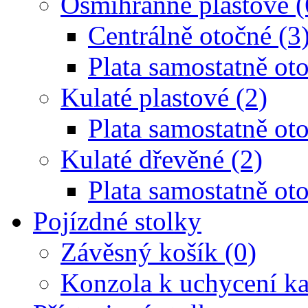
Osmihranné plastové (
Centrálně otočné (3
Plata samostatně oto
Kulaté plastové (2)
Plata samostatně oto
Kulaté dřevěné (2)
Plata samostatně oto
Pojízdné stolky
Závěsný košík (0)
Konzola k uchycení ka