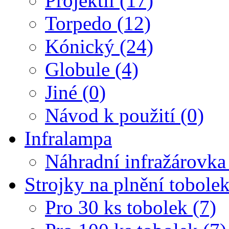
Projektil (17)
Torpedo (12)
Kónický (24)
Globule (4)
Jiné (0)
Návod k použití (0)
Infralampa
Náhradní infražárovka
Strojky na plnění tobole
Pro 30 ks tobolek (7)