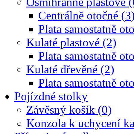
Osmihranné plastové (
Centrálně otočné (3
Plata samostatně oto
Kulaté plastové (2)
Plata samostatně oto
Kulaté dřevěné (2)
Plata samostatně oto
Pojízdné stolky
Závěsný košík (0)
Konzola k uchycení ka