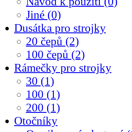
Návod k použití (0)
Jiné (0)
Dusátka pro strojky
20 čepů (2)
100 čepů (2)
Rámečky pro strojky
30 (1)
100 (1)
200 (1)
Otočníky