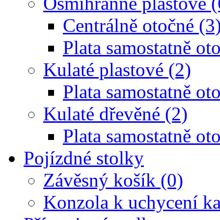
Osmihranné plastové (
Centrálně otočné (3
Plata samostatně oto
Kulaté plastové (2)
Plata samostatně oto
Kulaté dřevěné (2)
Plata samostatně oto
Pojízdné stolky
Závěsný košík (0)
Konzola k uchycení ka