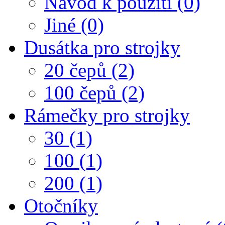
Návod k použití (0)
Jiné (0)
Dusátka pro strojky
20 čepů (2)
100 čepů (2)
Rámečky pro strojky
30 (1)
100 (1)
200 (1)
Otočníky