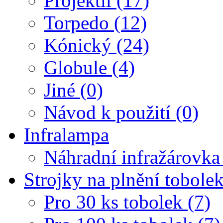
Projektil (17)
Torpedo (12)
Kónický (24)
Globule (4)
Jiné (0)
Návod k použití (0)
Infralampa
Náhradní infražárovka
Strojky na plnění tobole
Pro 30 ks tobolek (7)