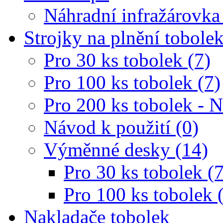
Náhradní infražárovka
Strojky na plnění tobole
Pro 30 ks tobolek (7)
Pro 100 ks tobolek (7)
Pro 200 ks tobolek - 
Návod k použití (0)
Výměnné desky (14)
Pro 30 ks tobolek (7
Pro 100 ks tobolek 
Nakladače tobolek