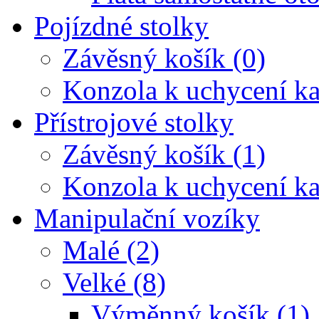
Pojízdné stolky
Závěsný košík (0)
Konzola k uchycení ka
Přístrojové stolky
Závěsný košík (1)
Konzola k uchycení ka
Manipulační vozíky
Malé (2)
Velké (8)
Výměnný košík (1)