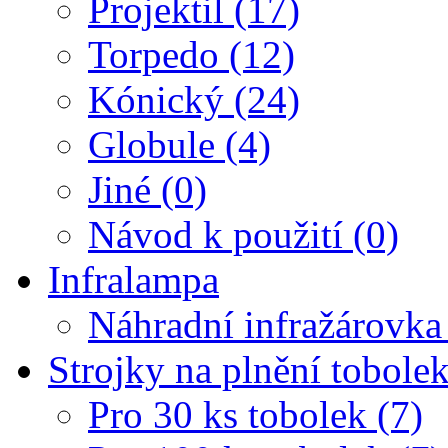
Projektil (17)
Torpedo (12)
Kónický (24)
Globule (4)
Jiné (0)
Návod k použití (0)
Infralampa
Náhradní infražárovka
Strojky na plnění tobole
Pro 30 ks tobolek (7)