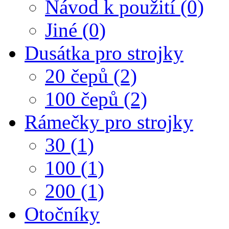
Návod k použití (0)
Jiné (0)
Dusátka pro strojky
20 čepů (2)
100 čepů (2)
Rámečky pro strojky
30 (1)
100 (1)
200 (1)
Otočníky