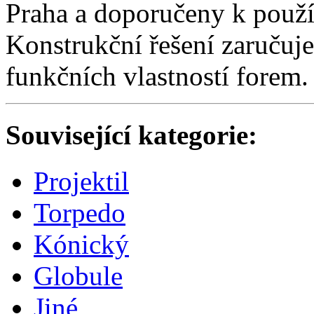
Praha a doporučeny k použív
Konstrukční řešení zaručuje 
funkčních vlastností forem.
Související kategorie:
Projektil
Torpedo
Kónický
Globule
Jiné