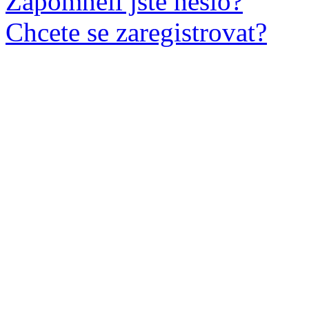
Zapomněli jste heslo?
Chcete se zaregistrovat?