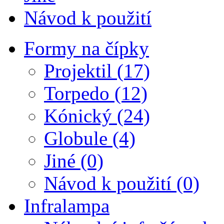
Návod k použití
Formy na čípky
Projektil (17)
Torpedo (12)
Kónický (24)
Globule (4)
Jiné (0)
Návod k použití (0)
Infralampa