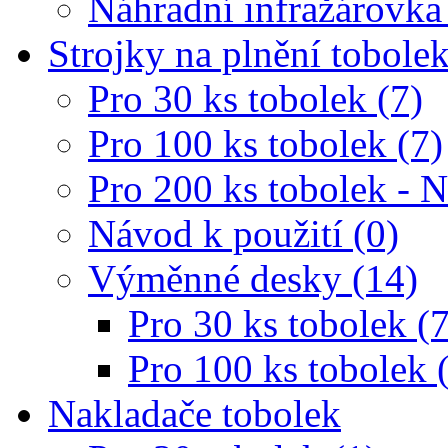
Náhradní infražárovka
Strojky na plnění tobole
Pro 30 ks tobolek (7)
Pro 100 ks tobolek (7)
Pro 200 ks tobolek - 
Návod k použití (0)
Výměnné desky (14)
Pro 30 ks tobolek (7
Pro 100 ks tobolek 
Nakladače tobolek