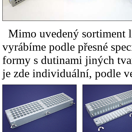
Mimo uvedený sortiment lé
vyrábíme podle přesné speci
formy s dutinami jiných tva
je zde individuální, podle v