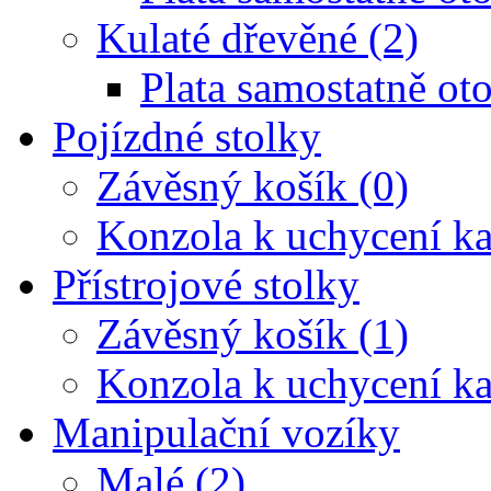
Kulaté dřevěné (2)
Plata samostatně oto
Pojízdné stolky
Závěsný košík (0)
Konzola k uchycení ka
Přístrojové stolky
Závěsný košík (1)
Konzola k uchycení ka
Manipulační vozíky
Malé (2)