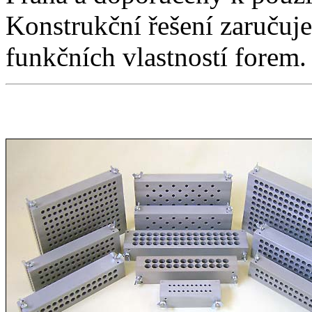
Konstrukční řešení zaručuje 
funkčních vlastností forem.