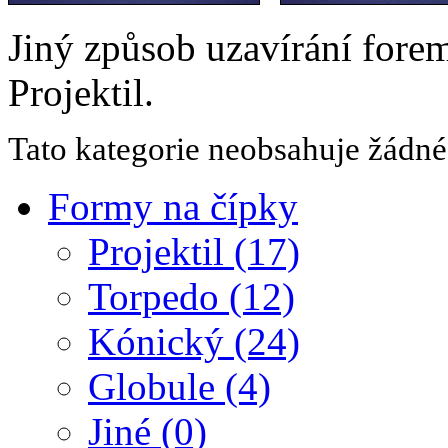
Jiný způsob uzavírání forem
Projektil.
Tato kategorie neobsahuje žádné
Formy na čípky
Projektil (17)
Torpedo (12)
Kónický (24)
Globule (4)
Jiné (0)