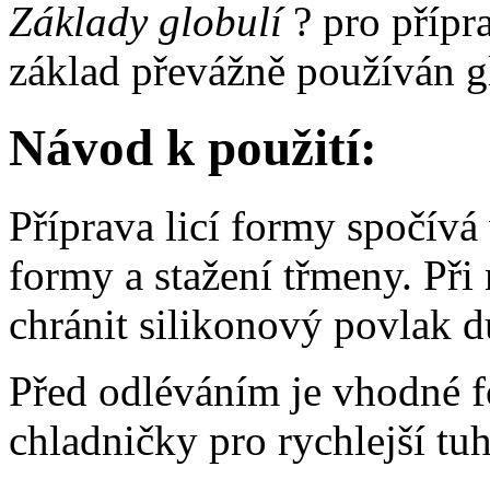
Základy globulí
? pro přípr
základ převážně používán gl
Návod k použití:
Příprava licí formy spočívá
formy a stažení třmeny. Při
chránit silikonový povlak 
Před odléváním je vhodné f
chladničky pro rychlejší tu