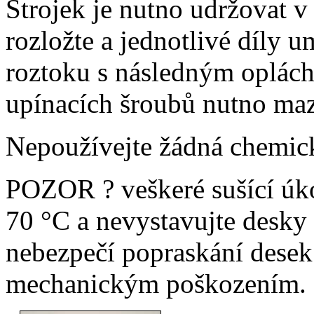
Strojek je nutno udržovat v 
rozložte a jednotlivé díly
roztoku s následným oplách
upínacích šroubů nutno maz
Nepoužívejte žádná chemick
POZOR ? veškeré sušící úko
70 °C a nevystavujte desky
nebezpečí popraskání desek
mechanickým poškozením.