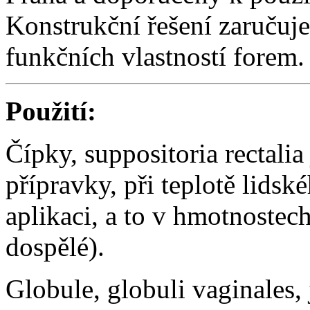
Konstrukční řešení zaručuje 
funkčních vlastností forem.
Použití:
Čípky, suppositoria rectali
přípravky, při teplotě lidské
aplikaci, a to v hmotnostec
dospělé).
Globule, globuli vaginales,