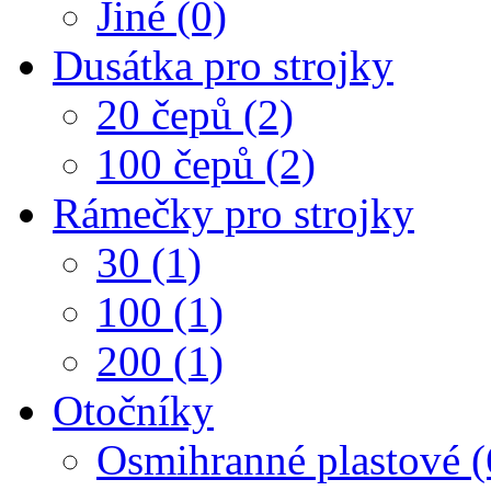
Jiné (0)
Dusátka pro strojky
20 čepů (2)
100 čepů (2)
Rámečky pro strojky
30 (1)
100 (1)
200 (1)
Otočníky
Osmihranné plastové (