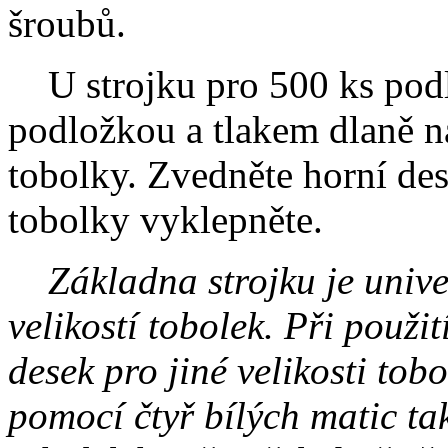
šroubů.
U strojku pro 500 ks podl
podložkou a tlakem dlaně 
tobolky. Zvedněte horní des
tobolky vyklepněte.
Základna strojku je univer
velikostí tobolek. Při použ
desek pro jiné velikosti tob
pomocí čtyř bílých matic tak