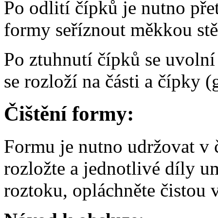
Po odlití čípků je nutno př
formy seříznout měkkou stě
Po ztuhnutí čípků se uvoln
se rozloží na části a čípky 
Čištění formy:
Formu je nutno udržovat v č
rozložte a jednotlivé díly
roztoku, opláchněte čistou 