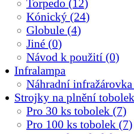
Torpedo (12)
Kónický (24)
Globule (4)
Jiné (0)
Návod k použití (0)
Infralampa
Náhradní infražárovka
Strojky na plnění tobole
Pro 30 ks tobolek (7)
Pro 100 ks tobolek (7)