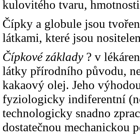
kulovitého tvaru, hmotnosti
Čípky a globule jsou tvoř
látkami, které jsou nositel
Čípkové základy
? v lékáren
látky přírodního původu, ne
kakaový olej. Jeho výhodou 
fyziologicky indiferentní (ne
technologicky snadno zprac
dostatečnou mechanickou pev