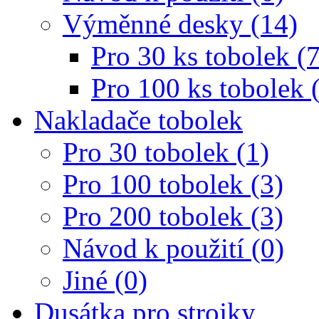
Výměnné desky (14)
Pro 30 ks tobolek (7
Pro 100 ks tobolek 
Nakladače tobolek
Pro 30 tobolek (1)
Pro 100 tobolek (3)
Pro 200 tobolek (3)
Návod k použití (0)
Jiné (0)
Dusátka pro strojky