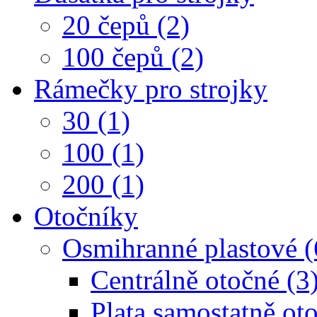
20 čepů (2)
100 čepů (2)
Rámečky pro strojky
30 (1)
100 (1)
200 (1)
Otočníky
Osmihranné plastové (
Centrálně otočné (3
Plata samostatně oto