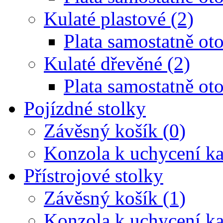
Kulaté plastové (2)
Plata samostatně oto
Kulaté dřevěné (2)
Plata samostatně oto
Pojízdné stolky
Závěsný košík (0)
Konzola k uchycení ka
Přístrojové stolky
Závěsný košík (1)
Konzola k uchycení ka