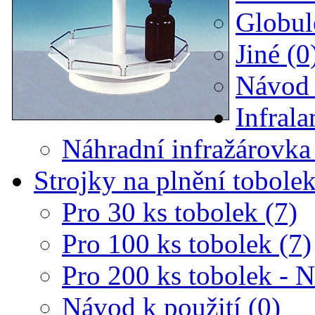
Globul
Jiné (0
Návod 
Infral
Náhradní infražárovka
Strojky na plnění tobole
Pro 30 ks tobolek (7)
Pro 100 ks tobolek (7)
Pro 200 ks tobolek - 
Návod k použití (0)