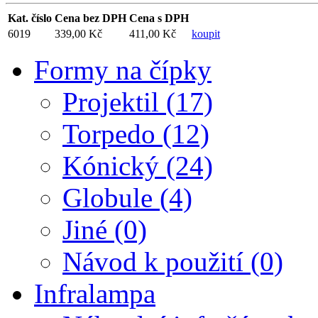
Kat. číslo
Cena bez DPH
Cena s DPH
6019
339,00 Kč
411,00 Kč
koupit
Formy na čípky
Projektil (17)
Torpedo (12)
Kónický (24)
Globule (4)
Jiné (0)
Návod k použití (0)
Infralampa