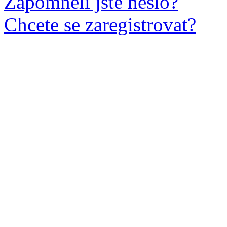
Zapomněli jste heslo?
Chcete se zaregistrovat?