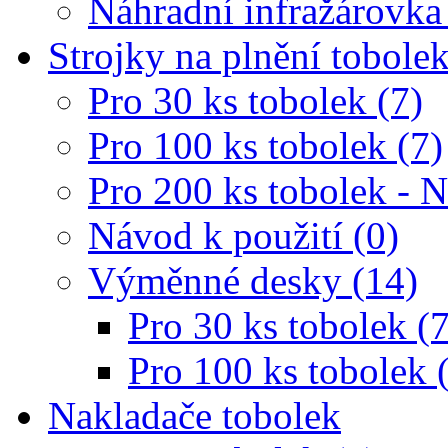
Náhradní infražárovka
Strojky na plnění tobole
Pro 30 ks tobolek (7)
Pro 100 ks tobolek (7)
Pro 200 ks tobolek - 
Návod k použití (0)
Výměnné desky (14)
Pro 30 ks tobolek (7
Pro 100 ks tobolek 
Nakladače tobolek