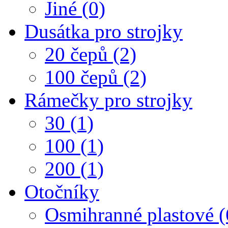
Jiné (0)
Dusátka pro strojky
20 čepů (2)
100 čepů (2)
Rámečky pro strojky
30 (1)
100 (1)
200 (1)
Otočníky
Osmihranné plastové (