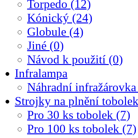
Torpedo (12)
Kónický (24)
Globule (4)
Jiné (0)
Návod k použití (0)
Infralampa
Náhradní infražárovka
Strojky na plnění tobole
Pro 30 ks tobolek (7)
Pro 100 ks tobolek (7)