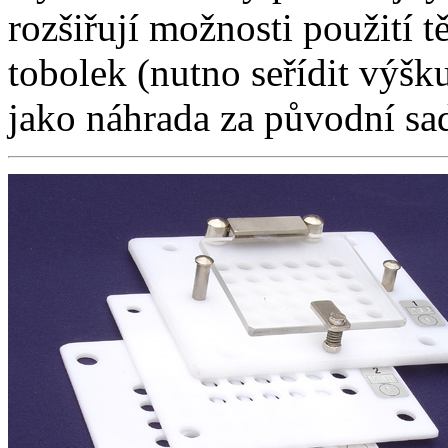
rozšiřují možnosti použití tě
tobolek (nutno seřídit výšk
jako náhrada za původní sa