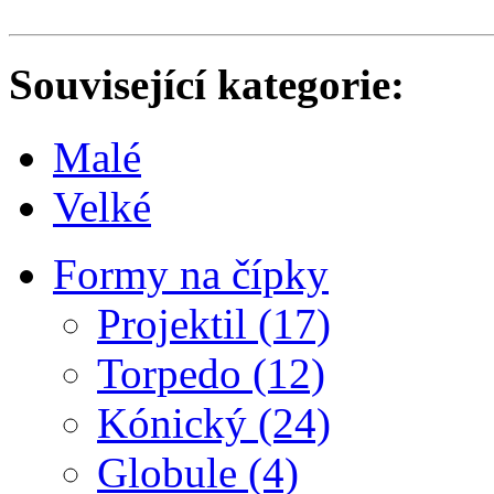
Související kategorie:
Malé
Velké
Formy na čípky
Projektil (17)
Torpedo (12)
Kónický (24)
Globule (4)