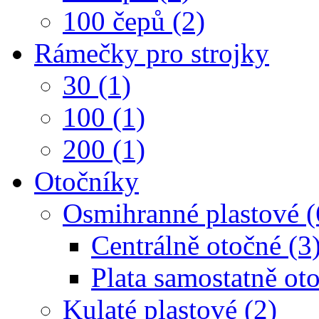
100 čepů (2)
Rámečky pro strojky
30 (1)
100 (1)
200 (1)
Otočníky
Osmihranné plastové (
Centrálně otočné (3
Plata samostatně oto
Kulaté plastové (2)