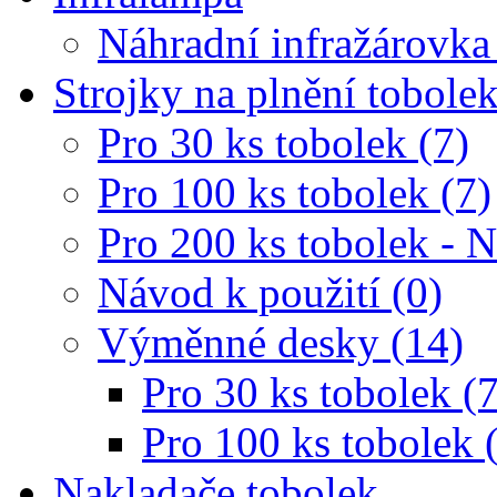
Náhradní infražárovka
Strojky na plnění tobole
Pro 30 ks tobolek (7)
Pro 100 ks tobolek (7)
Pro 200 ks tobolek - 
Návod k použití (0)
Výměnné desky (14)
Pro 30 ks tobolek (7
Pro 100 ks tobolek 
Nakladače tobolek