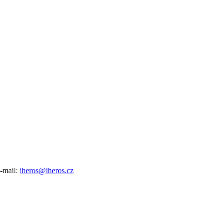
e-mail:
iheros@iheros.cz