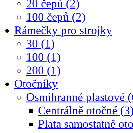
20 čepů (2)
100 čepů (2)
Rámečky pro strojky
30 (1)
100 (1)
200 (1)
Otočníky
Osmihranné plastové (
Centrálně otočné (3
Plata samostatně oto