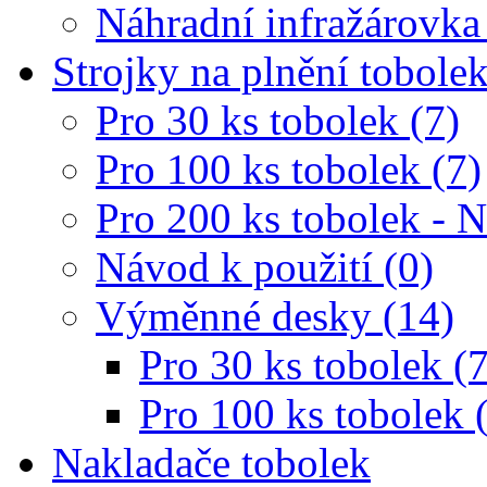
Náhradní infražárovka
Strojky na plnění tobole
Pro 30 ks tobolek (7)
Pro 100 ks tobolek (7)
Pro 200 ks tobolek - 
Návod k použití (0)
Výměnné desky (14)
Pro 30 ks tobolek (7
Pro 100 ks tobolek 
Nakladače tobolek