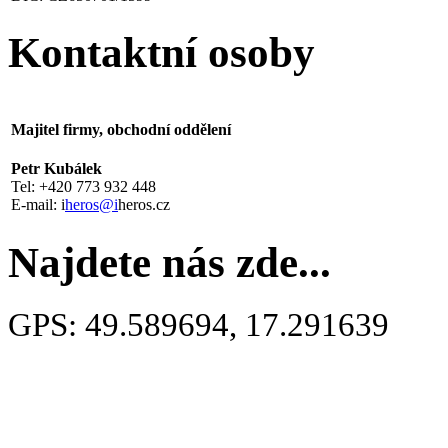
Kontaktní osoby
Majitel firmy, obchodní oddělení
Petr Kubálek
Tel: +420 773 932 448
E-mail: i
heros@i
heros.cz
Najdete nás zde...
GPS: 49.589694, 17.291639