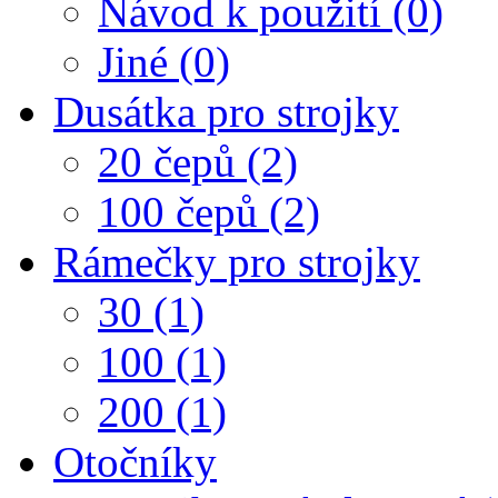
Návod k použití (0)
Jiné (0)
Dusátka pro strojky
20 čepů (2)
100 čepů (2)
Rámečky pro strojky
30 (1)
100 (1)
200 (1)
Otočníky