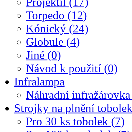
Projektil (17)
Torpedo (12)
Kónický (24)
Globule (4)
Jiné (0)
Návod k použití (0)
Infralampa
Náhradní infražárovka
Strojky na plnění tobole
Pro 30 ks tobolek (7)