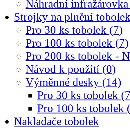
Náhradní infražárovka
Strojky na plnění tobole
Pro 30 ks tobolek (7)
Pro 100 ks tobolek (7)
Pro 200 ks tobolek - 
Návod k použití (0)
Výměnné desky (14)
Pro 30 ks tobolek (7
Pro 100 ks tobolek 
Nakladače tobolek