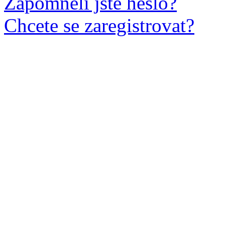
Zapomněli jste heslo?
Chcete se zaregistrovat?