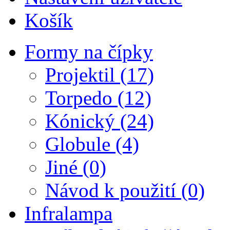
Košík
Formy na čípky
Projektil (17)
Torpedo (12)
Kónický (24)
Globule (4)
Jiné (0)
Návod k použití (0)
Infralampa