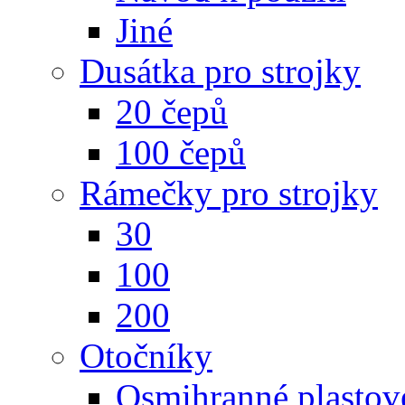
Jiné
Dusátka pro strojky
20 čepů
100 čepů
Rámečky pro strojky
30
100
200
Otočníky
Osmihranné plastov