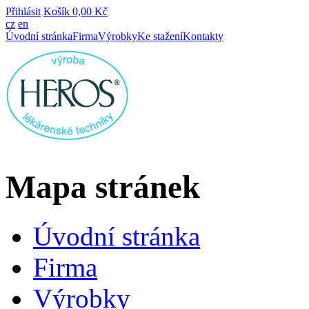
Přihlásit
Košík
0,00 Kč
cz
en
Úvodní stránka
Firma
Výrobky
Ke stažení
Kontakty
Mapa stránek
Úvodní stránka
Firma
Výrobky