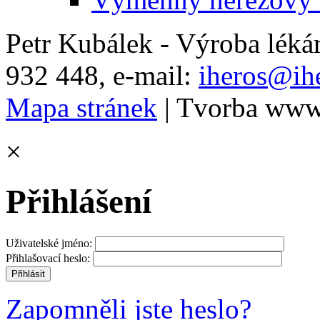
Petr Kubálek - Výroba léká
932 448, e-mail:
iheros@ihe
Mapa stránek
| Tvorba www
×
Přihlášení
Uživatelské jméno:
Přihlašovací heslo:
Zapomněli jste heslo?