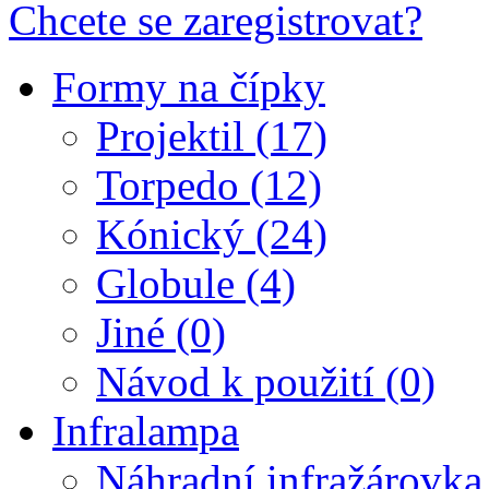
Chcete se zaregistrovat?
Formy na čípky
Projektil (17)
Torpedo (12)
Kónický (24)
Globule (4)
Jiné (0)
Návod k použití (0)
Infralampa
Náhradní infražárovka