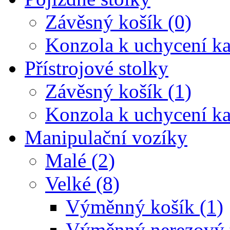
Závěsný košík (0)
Konzola k uchycení ka
Přístrojové stolky
Závěsný košík (1)
Konzola k uchycení ka
Manipulační vozíky
Malé (2)
Velké (8)
Výměnný košík (1)
Výměnný nerezový t