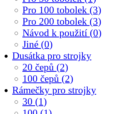
Pro 100 tobolek (3)
Pro 200 tobolek (3)
Návod k použití (0)
Jiné (0)
Dusátka pro strojky
20 čepů (2)
100 čepů (2)
Rámečky pro strojky
30 (1)
100 (1)